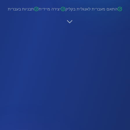
התאם מעברית לאנגלית בקליק
יצירה מיידית
תבניות בעברית