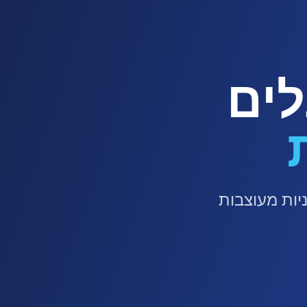
לים
עיים ומרשימים תוך דקות עם 120+ תבניות מעוצבות