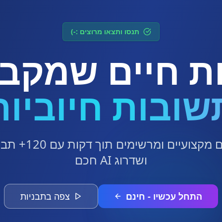
תנסו ותצאו מרוצים :-)
ת חיים שמקב
שובות חיוביות
צור קורות חיים מקצו
ושדרוג AI חכם
התחל עכשיו - חינם
צפה בתבניות